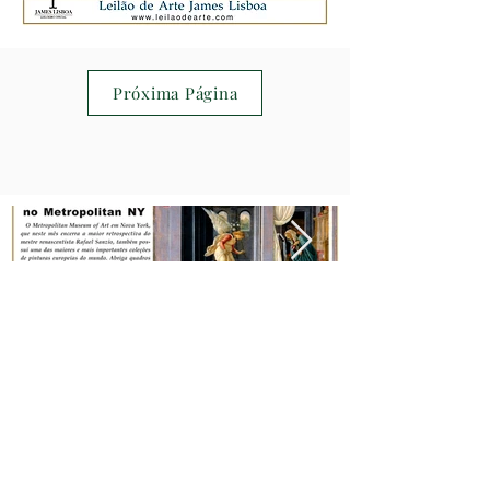
Próxima Página
areliquia.com.br