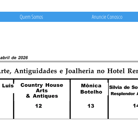
Quem Somos
Anuncie Conosco