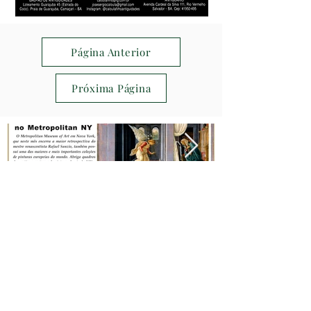
Página Anterior
Próxima Página
areliquia.com.br