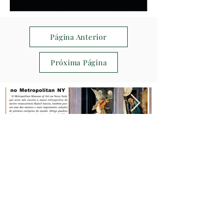
Página Anterior
Próxima Página
areliquia.com.br